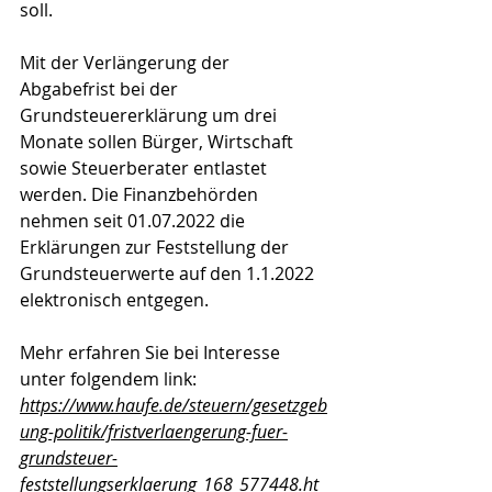
soll.
Mit der Verlängerung der 
Abgabefrist bei der 
Grundsteuererklärung um drei 
Monate sollen Bürger, Wirtschaft 
sowie Steuerberater entlastet 
werden. Die Finanzbehörden 
nehmen seit 01.07.2022 die 
Erklärungen zur Feststellung der 
Grundsteuerwerte auf den 1.1.2022 
elektronisch entgegen.
Mehr erfahren Sie bei Interesse 
unter folgendem link:
https://www.haufe.de/steuern/gesetzgeb
ung-politik/fristverlaengerung-fuer-
grundsteuer-
feststellungserklaerung_168_577448.ht