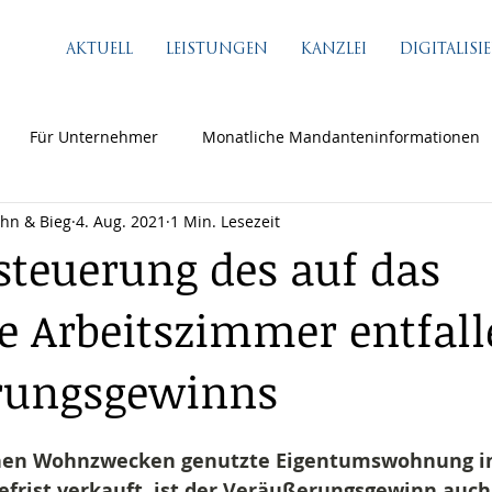
AKTUELL
LEISTUNGEN
KANZLEI
DIGITALIS
Für Unternehmer
Monatliche Mandanteninformationen
ähn & Bieg
4. Aug. 2021
1 Min. Lesezeit
steuerung des auf das
e Arbeitszimmer entfal
rungsgewinns
enen Wohnzwecken genutzte Eigentumswohnung in
efrist verkauft, ist der Veräußerungsgewinn auch