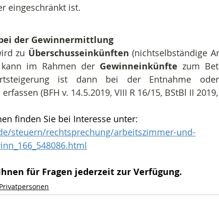
 eingeschränkt ist.
bei der Gewinnermittlung
ird zu 
Überschusseinkünften
 (nichtselbständige Arb
r kann im Rahmen der 
Gewinneinkünfte 
zum Bet
rtsteigerung ist dann bei der Entnahme oder
fassen (BFH v. 14.5.2019, VIII R 16/15, BStBl II 2019, 
en finden Sie bei Interesse unter:
de/steuern/rechtsprechung/arbeitszimmer-und-
inn_166_548086.html
hnen für Fragen jederzeit zur Verfügung. 
 Privatpersonen