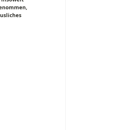
sgenommen, 
usliches 