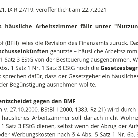
21, IX R 27/19
, veröffentlicht am 22.7.2021
s häusliche Arbeitszimmer fällt unter "Nutzun
 (BFH)  wies die Revision des Finanzamts zurück. Das 
schusseinkünften
 genutzte – häusliche Arbeitszimme
r. 1 Satz 3 EStG von der Besteuerung ausgenommen. W
Abs. 1 Satz 1 Nr. 1 Satz 3 EStG noch die 
Gesetzesbeg
k
 sprechen dafür, dass der Gesetzgeber ein häusliche
der Begünstigung ausnehmen wollte.
 entscheidet gegen den BMF
. 27.10.2000, BStBl I 2000, 1383, Rz 21) wird durch
 häusliches Arbeitszimmer soll danach nicht Wohnzw
. 1 Satz 3 EStG dienen, selbst wenn der Abzug der Au
der Werbungskosten nach § 4 Abs. 5 Satz 1 Nr. 6b, §