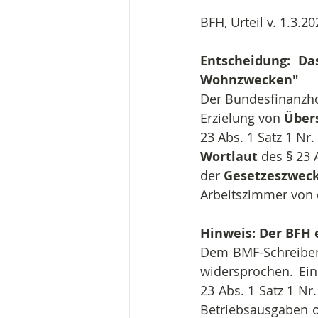
BFH, Urteil v. 1.3.20
Entscheidung: Da
Wohnzwecken"
Der Bundesfinanzhof
Erzielung von 
Über
23 Abs. 1 Satz 1 N
Wortlaut
 des § 23 
der 
Gesetzeszwec
Arbeitszimmer von 
Hinweis: Der BFH
Dem BMF-Schreiben v
widersprochen. Ein
23 Abs. 1 Satz 1 Nr
Betriebsausgaben o