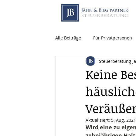
Alle Beiträge
Für Privatpersonen
Steuerberatung J
Keine Be
häuslich
Veräuße
Aktualisiert:
5. Aug. 2021
Wird eine zu eig
zehnjährigen Halt