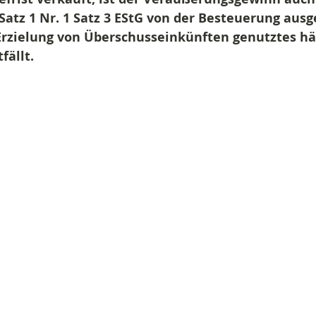
 Satz 1 Nr. 1 Satz 3 EStG von der Besteuerung au
r Erzielung von Überschusseinkünften genutztes hä
fällt.