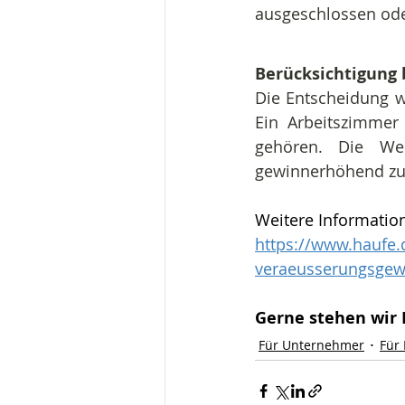
ausgeschlossen oder
Berücksichtigung 
Die Entscheidung w
Ein Arbeitszimme
gehören. Die We
gewinnerhöhend zu er
Weitere Information
https://www.haufe.
veraeusserungsgew
Gerne stehen wir I
Für Unternehmer
Für