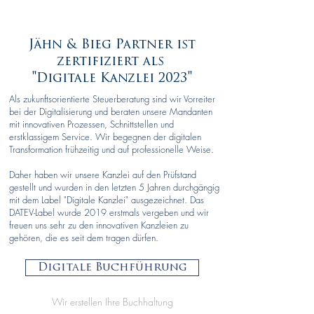
Jähn & Bieg Partner ist
zertifiziert als
"
Digitale Kanzlei 2023"
Als zukunftsorientierte Steuerberatung sind wir Vorreiter
bei der Digitalisierung und beraten unsere Mandanten
mit innovativen Prozessen, Schnittstellen und
erstklassigem Service. Wir begegnen der digitalen
Transformation frühzeitig und auf professionelle Weise.
Daher haben wir unsere Kanzlei auf den Prüfstand
gestellt und wurden in den letzten 5 Jahren durchgängig
mit dem Label "Digitale Kanzlei" ausgezeichnet. Das
DATEV-Label wurde 2019 erstmals vergeben und wir
freuen uns sehr zu den innovativen Kanzleien zu
gehören, die es seit dem tragen dürfen.
Digitale Buchführung
Wir erstellen Ihre Buchhaltung