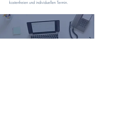
kostenfreien und individuellen Termin.
Für Ihren Geschäftserfolg arbeiten wir mit
spezialisierten, hochmodernen und zertifizierten
Lösungen der DATEV.
Durchgängig digital mit
dem DATEV Kassenarchiv?