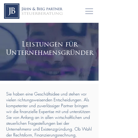
Leistungen für
Unternehmensgründer
Sie haben eine Geschäftsidee und stehen vor
vielen richtungsweisenden Entscheidungen. Als
kompetenter und zuverlässiger Partner bringen
wir die finanzielle Expertise mit und unterstützen
Sie von Anfang an in allen wirtschaftlichen und
steuerlichen Fragestellungen bei der
Unternehmens- und Existenzgründung. Ob Wahl
der Rechtsform, Finanzierungsrechnung,