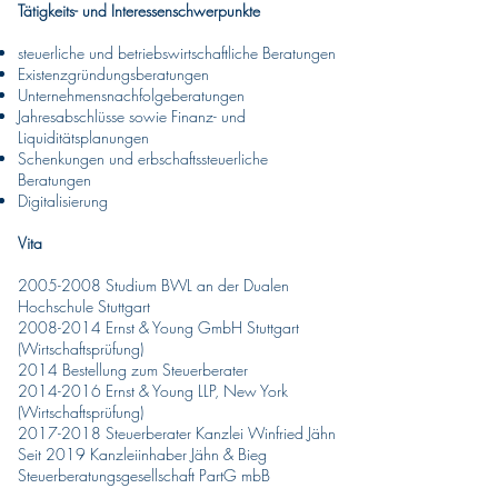
Tätigkeits- und Interessenschwerpunkte
steuerliche und betriebswirtschaftliche Beratungen
Existenzgründungsberatungen
Unternehmensnachfolgeberatungen
Jahresabschlüsse sowie Finanz- und
Liquiditätsplanungen
Schenkungen und erbschaftssteuerliche
Beratungen
Digitalisierung
Vita
2005-2008
Studium BWL an der Dualen
Hochschule Stuttgart
2008-2014 Ernst & Young GmbH Stuttgart
(Wirtschaftsprüfung)
2014 Bestellung zum Steuerberater
2014-2016
Ernst & Young LLP, New York
(Wirtschaftsprüfung)
2017-2018
Steuerberater Kanzlei Winfried Jähn
Seit 2019 Kanzleiinhaber Jähn & Bieg
Steuerberatungsgesellschaft PartG mbB