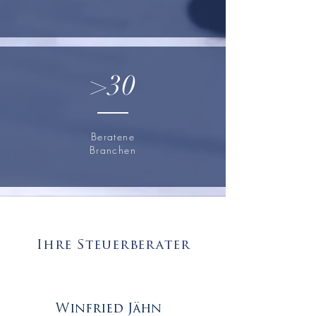
>30
Beratene
Branchen
Ihre Steuerberater
Winfried Jähn