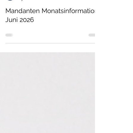
Steuerberatung Jähn & Bieg
9. Juni
0 Min. Lesezeit
Mandanten Monatsinformation
Juni 2026