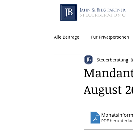
Alle Beiträge
Für Privatpersonen
Steuerberatung J
Mandant
August 2
Monatsinform
PDF herunterla