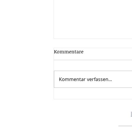
Kommentare
Kommentar verfassen...
Mandanten
Monatsinformation Juni
2026