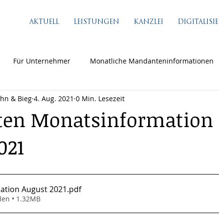
AKTUELL
LEISTUNGEN
KANZLEI
DIGITALIS
Für Unternehmer
Monatliche Mandanteninformationen
ähn & Bieg
4. Aug. 2021
0 Min. Lesezeit
en Monatsinformation
021
ation August 2021
.pdf
den • 1.32MB