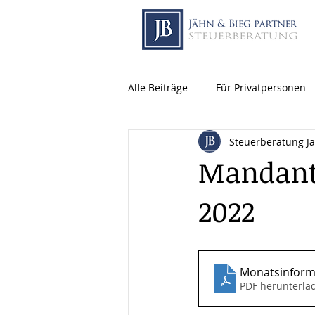
Alle Beiträge
Für Privatpersonen
Steuerberatung J
Mandant
2022
Monatsinforma
PDF herunterla