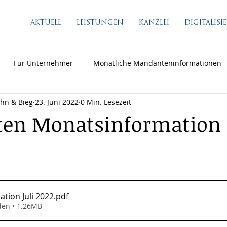
AKTUELL
LEISTUNGEN
KANZLEI
DIGITALIS
Für Unternehmer
Monatliche Mandanteninformationen
ähn & Bieg
23. Juni 2022
0 Min. Lesezeit
en Monatsinformation 
tion Juli 2022
.pdf
den • 1.26MB