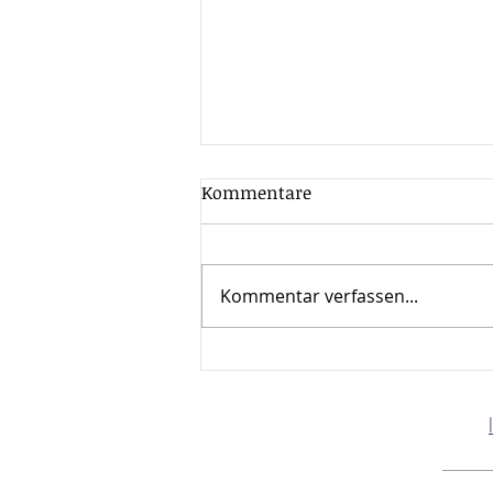
Kommentare
Kommentar verfassen...
Mandanten
Monatsinformation Juni
2026