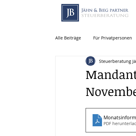
Alle Beiträge
Für Privatpersonen
Steuerberatung J
Mandant
Novembe
Monatsinform
PDF herunterla