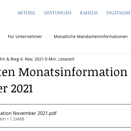
AKTUELL
LEISTUNGEN
KANZLEI
DIGITALIS
Für Unternehmer
Monatliche Mandanteninformationen
ähn & Bieg
4. Nov. 2021
0 Min. Lesezeit
en Monatsinformation
r 2021
ation November 2021
.pdf
den • 1.24MB