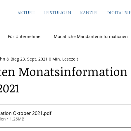
AKTUELL
LEISTUNGEN
KANZLEI
DIGITALIS
Für Unternehmer
Monatliche Mandanteninformationen
ähn & Bieg
23. Sept. 2021
0 Min. Lesezeit
en Monatsinformation
2021
ation Oktober 2021
.pdf
den • 1.26MB