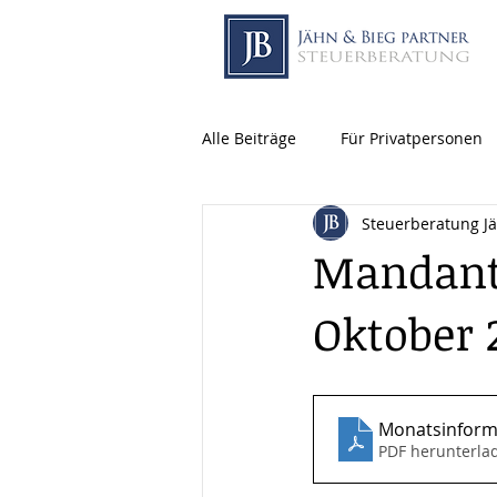
Alle Beiträge
Für Privatpersonen
Steuerberatung J
Mandant
Oktober 
Monatsinform
PDF herunterla