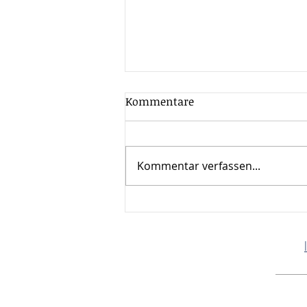
Kommentare
Kommentar verfassen...
Mandanten
Monatsinformation Juni
2026